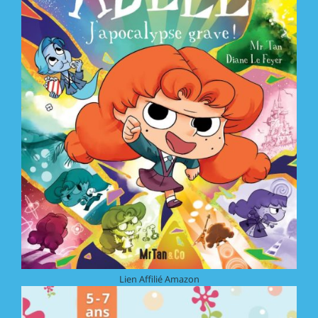
Lien Affilié Amazon