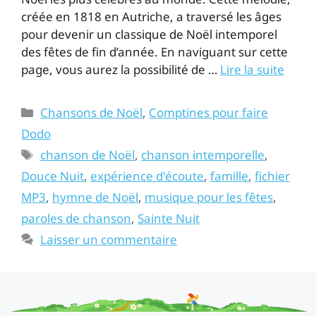
créée en 1818 en Autriche, a traversé les âges
pour devenir un classique de Noël intemporel
des fêtes de fin d’année. En naviguant sur cette
page, vous aurez la possibilité de …
Lire la suite
Chansons de Noël
,
Comptines pour faire
Dodo
chanson de Noël
,
chanson intemporelle
,
Douce Nuit
,
expérience d'écoute
,
famille
,
fichier
MP3
,
hymne de Noël
,
musique pour les fêtes
,
paroles de chanson
,
Sainte Nuit
Laisser un commentaire