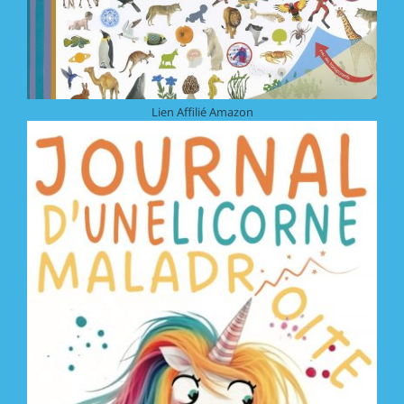
Lien Affilié Amazon