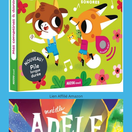
Lien Affilié Amazon