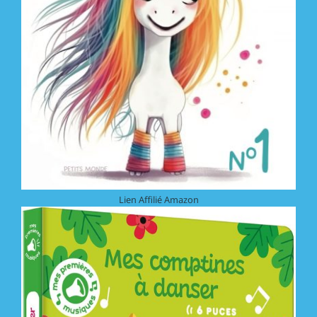
Lien Affilié Amazon