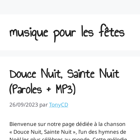
musique pour les fêtes
Douce Nuit, Sainte Nuit
(Paroles + MP3)
26/09/2023
par
TonyCD
Bienvenue sur notre page dédiée à la chanson
« Douce Nuit, Sainte Nuit », l’un des hymnes de
Noël les plus célèbres au monde. Cette mélodie,