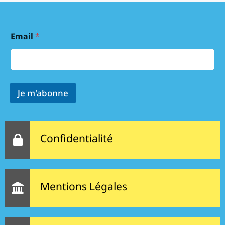
Email
*
Je m'abonne
Confidentialité
Mentions Légales