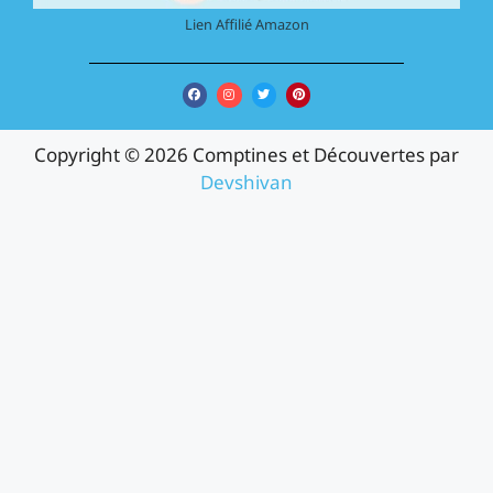
Lien Affilié Amazon
Copyright © 2026 Comptines et Découvertes par
Devshivan