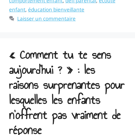
comportement enfant
,
défi parental
,
écoute
enfant
,
éducation bienveillante
Laisser un commentaire
« Comment tu te sens
aujourd’hui ? » : les
raisons surprenantes pour
lesquelles les enfants
n’offrent pas vraiment de
réponse