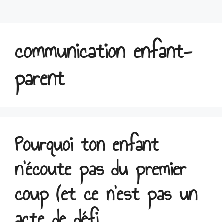
communication enfant-
parent
Pourquoi ton enfant
n’écoute pas du premier
coup (et ce n’est pas un
acte de défi