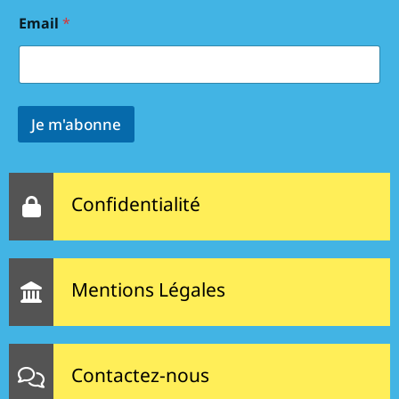
Email
*
Je m'abonne
Confidentialité
Mentions Légales
Contactez-nous