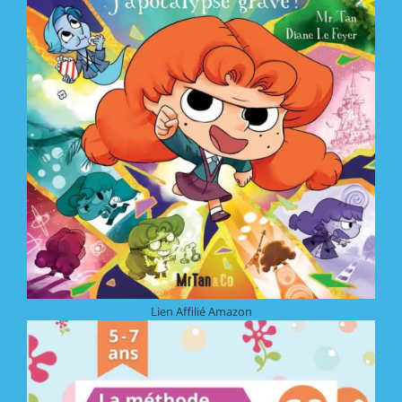
Lien Affilié Amazon