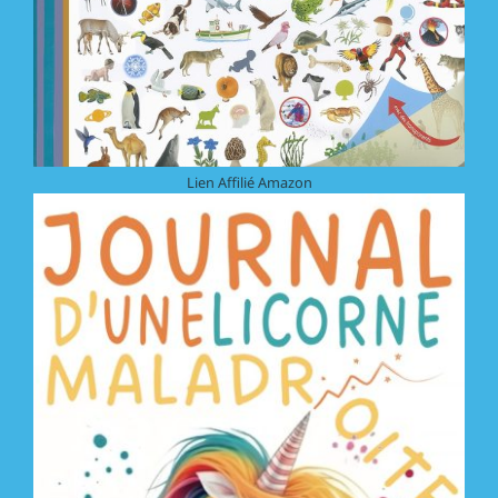
Lien Affilié Amazon