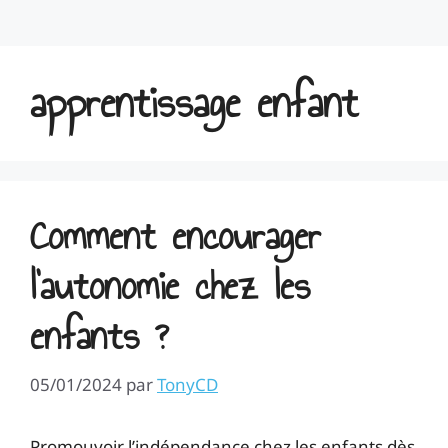
apprentissage enfant
Comment encourager
l’autonomie chez les
enfants ?
05/01/2024
par
TonyCD
Promouvoir l’indépendance chez les enfants dès