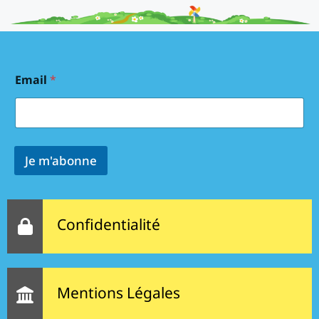
Email
*
Je m'abonne
Confidentialité
Mentions Légales