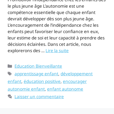
le plus jeune âge L’autonomie est une
compétence essentielle que chaque enfant
devrait développer dès son plus jeune âge.
L’encouragement de l’indépendance chez les
enfants peut favoriser leur confiance en eux,
leur estime de soi et leur capacité à prendre des
décisions éclairées. Dans cet article, nous
explorerons des …
Lire la suite
Education Bienveillante
apprentissage enfant
,
développement
enfant
,
éducation positive
,
encourager
autonomie enfant
,
enfant autonome
Laisser un commentaire