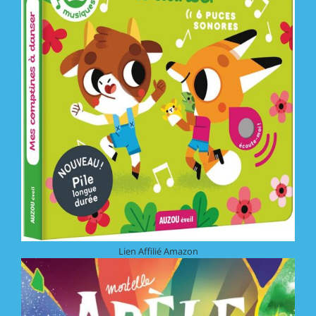
Lien Affilié Amazon