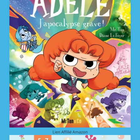
Lien Affilié Amazon