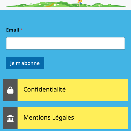
Email
*
Je m'abonne
Confidentialité
Mentions Légales