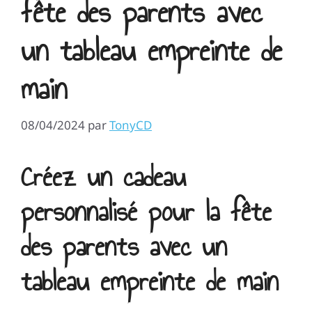
fête des parents avec
un tableau empreinte de
main
08/04/2024
par
TonyCD
Créez un cadeau
personnalisé pour la fête
des parents avec un
tableau empreinte de main